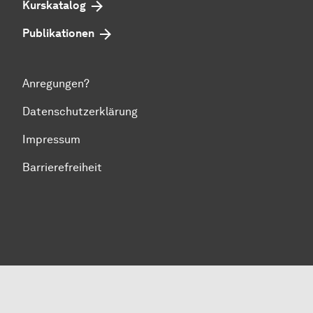
Kurskatalog
Publikationen
Anregungen?
Datenschutzerklärung
Impressum
Bar­ri­e­re­frei­heit
Zum Seitenanfang