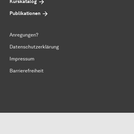
Kurskatalog
Publikationen
Anregungen?
Datenschutzerklärung
Impressum
Bar­ri­e­re­frei­heit
Zum Seitenanfang